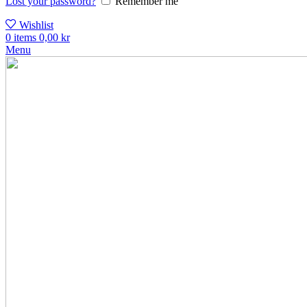
Lost your password?
Remember me
Wishlist
0
items
0,00
kr
Menu