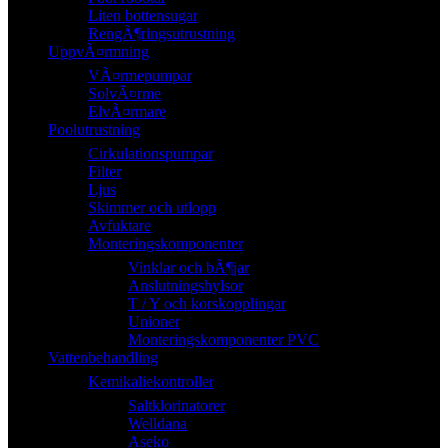
Liten bottensugar
RengÃ¶ringsutrustning
UppvÃ¤rmning
VÃ¤rmepumpar
SolvÃ¤rme
ElvÃ¤rmare
Poolutrustning
Cirkulationspumpar
Filter
Ljus
Skimmer och utlopp
Avfuktare
Monteringskomponenter
Vinklar och bÃ¶jar
Anslutningshylsor
T / Y och korskopplingar
Unioner
Monteringskomponenter PVC
Vattenbehandling
Kemikaliekontroller
Saltklorinatorer
Welldana
Aseko