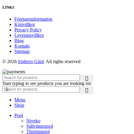
LINKS
Företagsinformation
Köpvillkor
Privacy Policy
Leveransvillkor
Blog
Kontakt
Sitemap
© 2026
Söderro Gård
. All rights reserved
Start typing to see products you are looking for.
Menu
Shop
Pool
Niveko
Stålväggspool
Thermopool