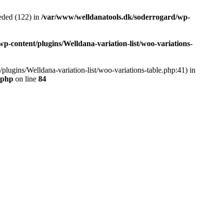
ded (122) in
/var/www/welldanatools.dk/soderrogard/wp-
-content/plugins/Welldana-variation-list/woo-variations-
plugins/Welldana-variation-list/woo-variations-table.php:41) in
.php
on line
84