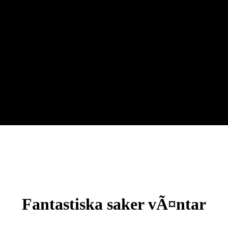
Fantastiska saker vÃ¤ntar