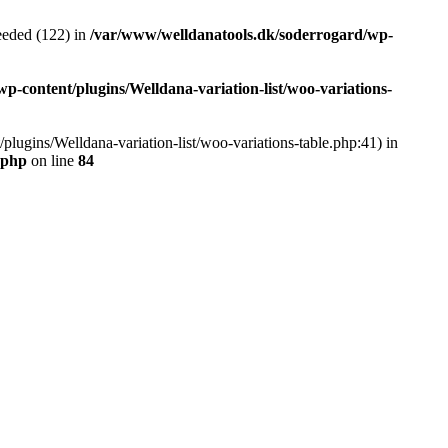
eded (122) in
/var/www/welldanatools.dk/soderrogard/wp-
-content/plugins/Welldana-variation-list/woo-variations-
plugins/Welldana-variation-list/woo-variations-table.php:41) in
.php
on line
84