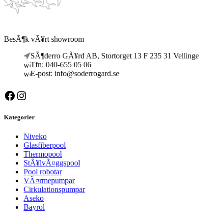
BesÃ¶k vÃ¥rt showroom
SÃ¶derro GÃ¥rd AB, Stortorget 13 F 235 31 Vellinge
Tfn: 040-655 05 06
E-post: info@soderrogard.se
Facebook
Instagram
Kategorier
Niveko
Glasfiberpool
Thermopool
StÃ¥lvÃ¤ggspool
Pool robotar
VÃ¤rmepumpar
Cirkulationspumpar
Aseko
Bayrol