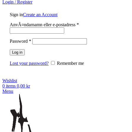
Login / Register
Sign in
Create an Account
Obligatoriskt
AnvÃ¤ndarnamn eller e-postadress
*
Obligatoriskt
Password
*
Log in
Lost your password?
Remember me
Wishlist
0
items
0,00
kr
Menu