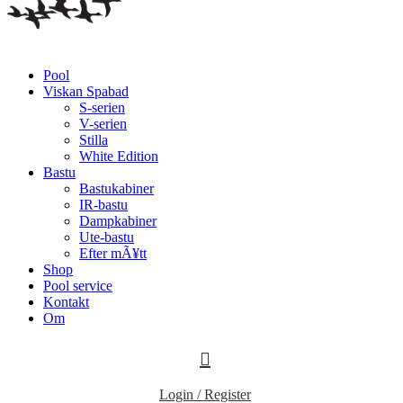
Pool
Viskan Spabad
S-serien
V-serien
Stilla
White Edition
Bastu
Bastukabiner
IR-bastu
Dampkabiner
Ute-bastu
Efter mÃ¥tt
Shop
Pool service
Kontakt
Om
Login / Register