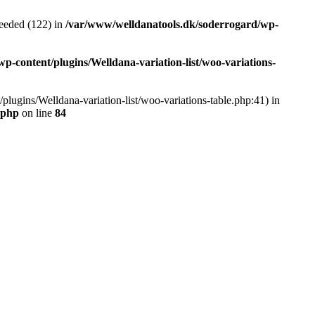
eeded (122) in
/var/www/welldanatools.dk/soderrogard/wp-
-content/plugins/Welldana-variation-list/woo-variations-
plugins/Welldana-variation-list/woo-variations-table.php:41) in
.php
on line
84