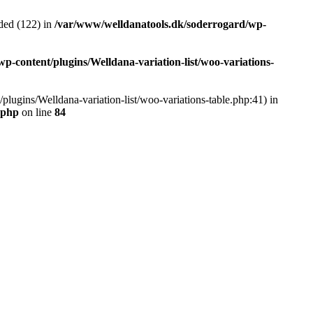
ded (122) in
/var/www/welldanatools.dk/soderrogard/wp-
-content/plugins/Welldana-variation-list/woo-variations-
plugins/Welldana-variation-list/woo-variations-table.php:41) in
.php
on line
84