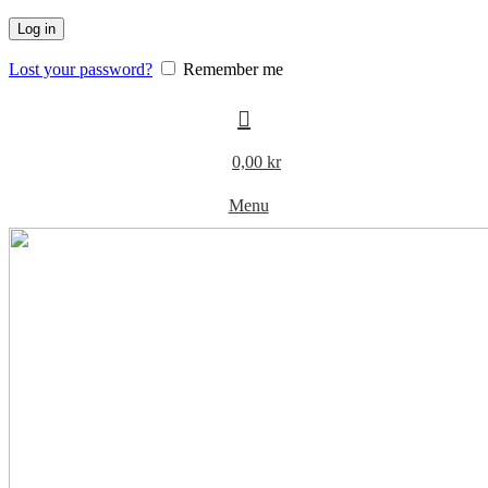
Log in
Lost your password?
Remember me
0,00
kr
Menu