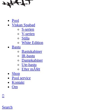
Pool
Viskan Spabad
S-serien
V-serien
Stilla
White Edition
Bastu
Bastukabiner
IR-bastu
Dampkabiner
Ute-bastu
Efter mÃ¥tt
Shop
Pool service
Kontakt
Om
Search