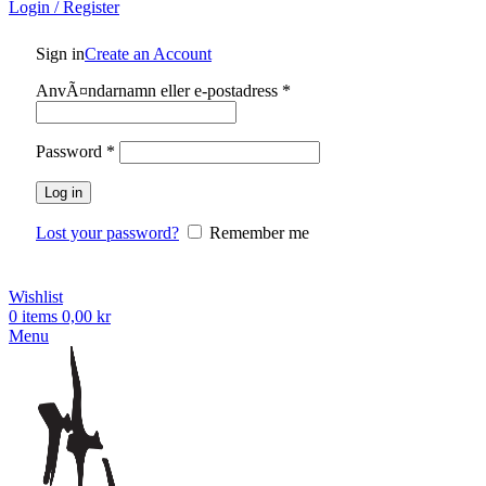
Login / Register
Sign in
Create an Account
Obligatoriskt
AnvÃ¤ndarnamn eller e-postadress
*
Obligatoriskt
Password
*
Log in
Lost your password?
Remember me
Wishlist
0
items
0,00
kr
Menu