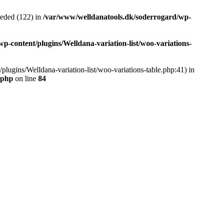
eded (122) in
/var/www/welldanatools.dk/soderrogard/wp-
-content/plugins/Welldana-variation-list/woo-variations-
plugins/Welldana-variation-list/woo-variations-table.php:41) in
.php
on line
84