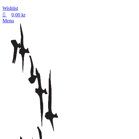
Wishlist
0,00
kr
Menu