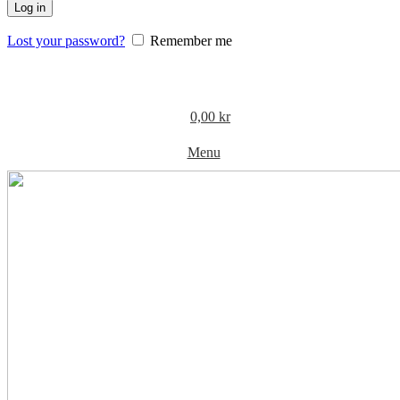
Log in
Lost your password?
Remember me
0,00
kr
Menu