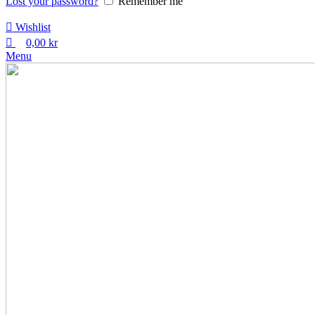
Lost your password?
Remember me
Wishlist
0,00
kr
Menu